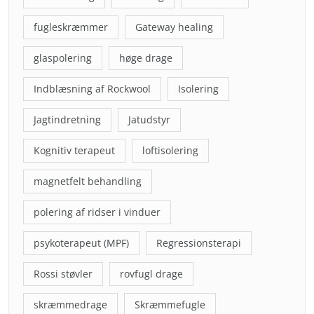
fugleskræmmer
Gateway healing
glaspolering
høge drage
Indblæsning af Rockwool
Isolering
Jagtindretning
Jatudstyr
Kognitiv terapeut
loftisolering
magnetfelt behandling
polering af ridser i vinduer
psykoterapeut (MPF)
Regressionsterapi
Rossi støvler
rovfugl drage
skræmmedrage
Skræmmefugle