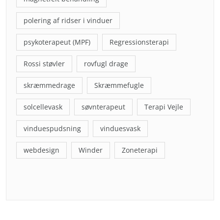
polering af ridser i vinduer
psykoterapeut (MPF)
Regressionsterapi
Rossi støvler
rovfugl drage
skræmmedrage
Skræmmefugle
solcellevask
søvnterapeut
Terapi Vejle
vinduespudsning
vinduesvask
webdesign
Winder
Zoneterapi