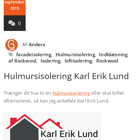
september
2015
0
Af
Anders
facadeisolering
,
Hulmursisolering
,
Indblæsning
af Rockwool
,
Isolering
,
loftisolering
,
Rockwool
Hulmursisolering Karl Erik Lund
Trænger dit hus til en
hulmursisolering
eller skal loftet
efterisoleres, så kan jeg anbefale Karl Erik Lund.