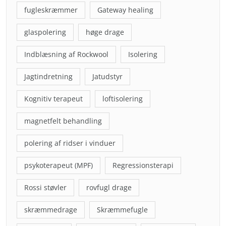
fugleskræmmer
Gateway healing
glaspolering
høge drage
Indblæsning af Rockwool
Isolering
Jagtindretning
Jatudstyr
Kognitiv terapeut
loftisolering
magnetfelt behandling
polering af ridser i vinduer
psykoterapeut (MPF)
Regressionsterapi
Rossi støvler
rovfugl drage
skræmmedrage
Skræmmefugle