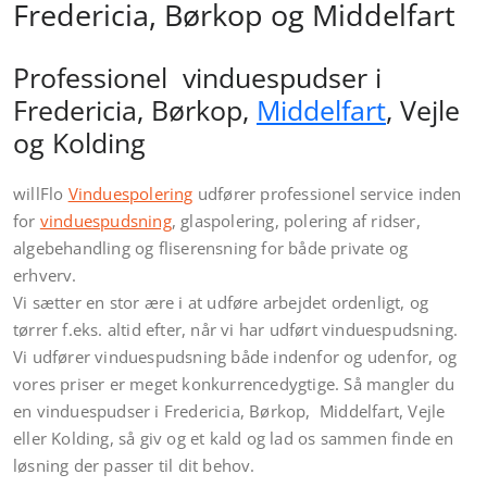
Fredericia, Børkop og Middelfart
Professionel vinduespudser i
Fredericia, Børkop,
Middelfart
, Vejle
og Kolding
willFlo
Vinduespolering
udfører professionel service inden
for
vinduespudsning
, glaspolering, polering af ridser,
algebehandling og fliserensning for både private og
erhverv.
Vi sætter en stor ære i at udføre arbejdet ordenligt, og
tørrer f.eks. altid efter, når vi har udført vinduespudsning.
Vi udfører vinduespudsning både indenfor og udenfor, og
vores priser er meget konkurrencedygtige. Så mangler du
en vinduespudser i Fredericia, Børkop, Middelfart, Vejle
eller Kolding, så giv og et kald og lad os sammen finde en
løsning der passer til dit behov.