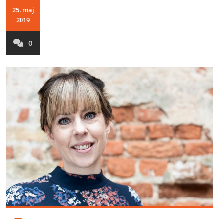
25. maj
2019
0