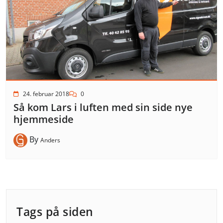
24. februar 2018
0
Så kom Lars i luften med sin side nye
hjemmeside
By
Anders
Tags på siden