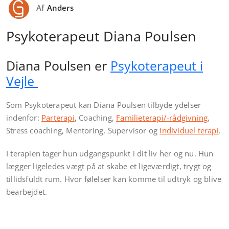
Af
Anders
Psykoterapeut Diana Poulsen
Diana Poulsen er
Psykoterapeut i
Vejle
Som Psykoterapeut kan Diana Poulsen tilbyde ydelser
indenfor:
Parterapi
, Coaching,
Familieterapi/-rådgivning
,
Stress coaching, Mentoring, Supervisor og
Individuel terapi
.
I terapien tager hun udgangspunkt i dit liv her og nu. Hun
lægger ligeledes vægt på at skabe et ligeværdigt, trygt og
tillidsfuldt rum. Hvor følelser kan komme til udtryk og blive
bearbejdet.