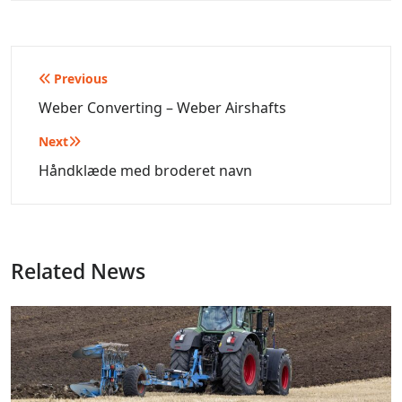
Indlægsnavigation
Previous
Weber Converting – Weber Airshafts
Next
Håndklæde med broderet navn
Related News