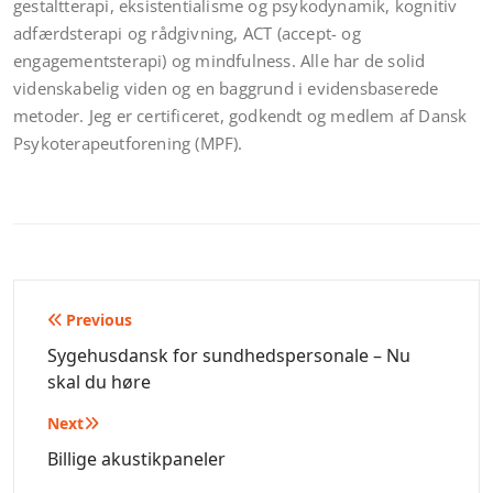
gestaltterapi, eksistentialisme og psykodynamik, kognitiv
adfærdsterapi og rådgivning, ACT (accept- og
engagementsterapi) og mindfulness. Alle har de solid
videnskabelig viden og en baggrund i evidensbaserede
metoder. Jeg er certificeret, godkendt og medlem af Dansk
Psykoterapeutforening (MPF).
Indlægsnavigation
Previous
Sygehusdansk for sundhedspersonale – Nu
skal du høre
Next
Billige akustikpaneler