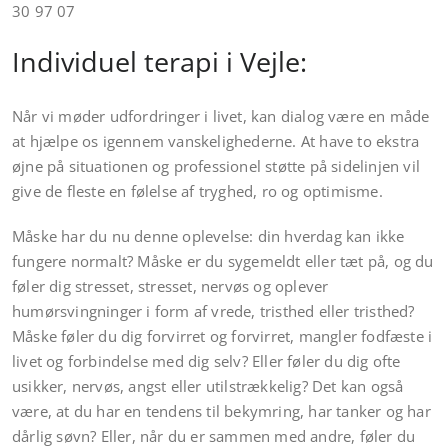
30 97 07
Individuel
terapi i Vejle
:
Når vi møder udfordringer i livet, kan dialog være en måde
at hjælpe os igennem vanskelighederne. At have to ekstra
øjne på situationen og professionel støtte på sidelinjen vil
give de fleste en følelse af tryghed, ro og optimisme.
Måske har du nu denne oplevelse: din hverdag kan ikke
fungere normalt? Måske er du sygemeldt eller tæt på, og du
føler dig stresset, stresset, nervøs og oplever
humørsvingninger i form af vrede, tristhed eller tristhed?
Måske føler du dig forvirret og forvirret, mangler fodfæste i
livet og forbindelse med dig selv? Eller føler du dig ofte
usikker, nervøs, angst eller utilstrækkelig? Det kan også
være, at du har en tendens til bekymring, har tanker og har
dårlig søvn? Eller, når du er sammen med andre, føler du