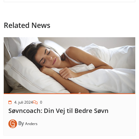
Related News
4. juli 2024
0
Søvncoach: Din Vej til Bedre Søvn
By
Anders