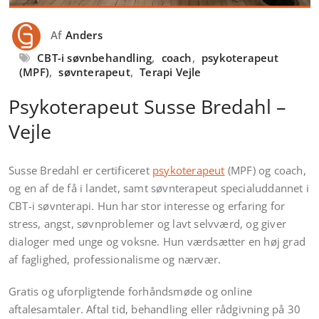
Af
Anders
CBT-i søvnbehandling
,
coach
,
psykoterapeut
(MPF)
,
søvnterapeut
,
Terapi Vejle
Psykoterapeut Susse Bredahl –
Vejle
Susse Bredahl er certificeret
psykoterapeut
(MPF) og coach,
og en af ​​de få i landet, samt søvnterapeut specialuddannet i
CBT-i søvnterapi. Hun har stor interesse og erfaring for
stress, angst, søvnproblemer og lavt selvværd, og giver
dialoger med unge og voksne. Hun værdsætter en høj grad
af faglighed, professionalisme og nærvær.
Gratis og uforpligtende forhåndsmøde og online
aftalesamtaler. Aftal tid, behandling eller rådgivning på 30