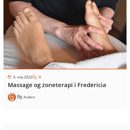
6. maj 2022
0
Massage og zoneterapi i Fredericia
By
Anders