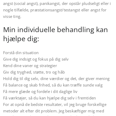
angst (social angst), panikangst, der opstår pludseligt eller i
nogle tilfælde, præstationsangst/testangst eller angst for
visse ting.
Min individuelle behandling kan
hjælpe dig:
Forstå din situation
Give dig indsigt og fokus på dig selv
Kend dine vaner og strategier
Giv dig tryghed, støtte, tro og håb
Hold dig til dig selv, dine værdier og det, der giver mening
Få balance og skab frihed, så du kan træffe sunde valg
Få mere glæde og fordele i dit daglige liv
Få værktøjer, så du kan hjælpe dig selv i fremtiden
For at opnå de bedste resultater, vil jeg bruge forskellige
metoder alt efter dit problem. Jeg beskæftiger mig med